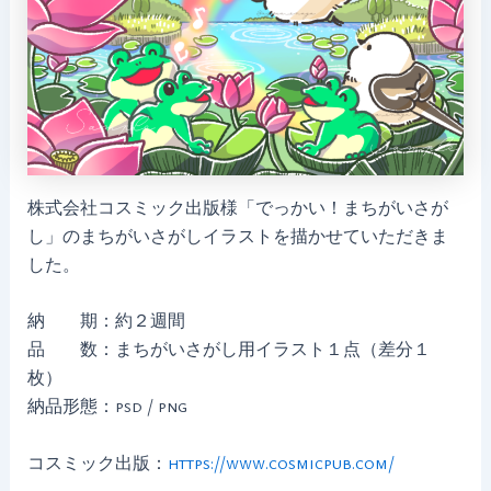
株式会社コスミック出版様「でっかい！まちがいさが
し」のまちがいさがしイラストを描かせていただきま
した。
納 期：約２週間
品 数：まちがいさがし用イラスト１点（差分１
枚）
納品形態：psd / png
コスミック出版：
https://www.cosmicpub.com/