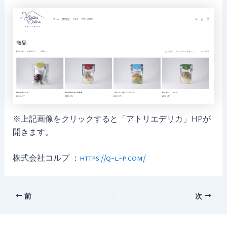
※上記画像をクリックすると「アトリエデリカ」HPが
開きます。
株式会社コルプ ：
https://q-l-p.com/
Post
前
次
navigation