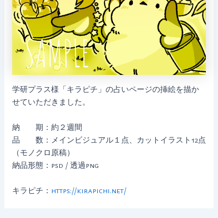
学研プラス様「キラピチ」の占いページの挿絵を描か
せていただきました。
納 期：約２週間
品 数：メインビジュアル１点、カットイラスト12点
（モノクロ原稿）
納品形態：psd / 透過png
キラピチ：
https://kirapichi.net/