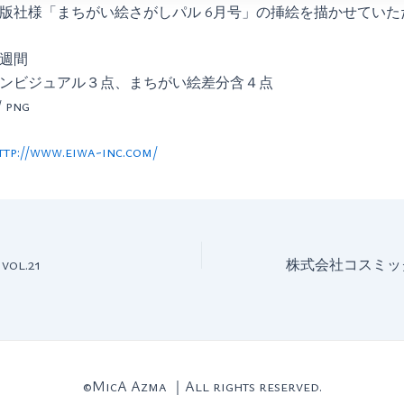
版社様「まちがい絵さがしパル 6月号」の挿絵を描かせていた
週間
ンビジュアル３点、まちがい絵差分含４点
 png
ttp://www.eiwa-inc.com/
vol.21
©MicA Azma ｜All rights reserved.