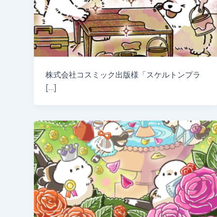
株式会社コスミック出版様「スケルトンプラ
[…]